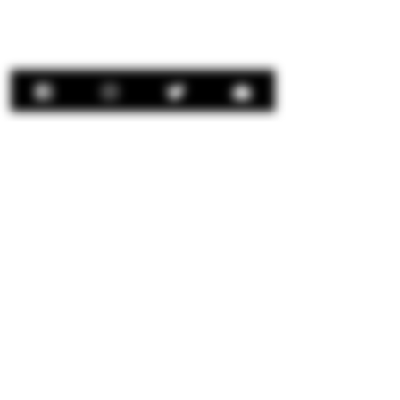
Contact Us:
concierge@senorrio.com