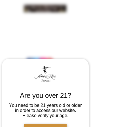
INSIDER NEWS SIGN UP
Are you over 21?
You need to be 21 years old or older
in order to access our website.
Please verify your age.