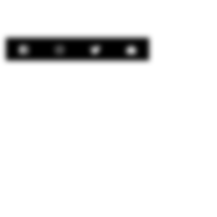
Contact Us:
concierge@senorrio.com